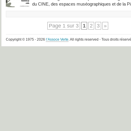
du CINE, des espaces muséographiques et de la Pisc
Page 1 sur 3
1
2
3
»
Copyright © 1975 - 2026
l’Assoce Verte
. All rights reserved - Tous droits réserv