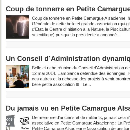
Coup de tonnerre en Petite Camargue
Coup de tonnerre en Petite Camargue Alsacienne, hi
Générale de cette belle et grande association (qui g
d’Etat, le Centre d’Initiation à la Nature, la Piscicul
scientifique) puisque la présidente a annoncé...
Un Conseil d’Administration dynamiqu
Belle et riche réunion du Conseil d’Administration de
12 mai 2014. L’ambiance détendue des échanges, l’
des autres et la richesse des projets à venir montrent
belle petite association !!! Le...
Du jamais vu en Petite Camargue Als
De mémoire d’anciens et de militants, jamais cela n’é
associative en Petite Camargue Alsacienne : La Pré
Petite Camargue Alsacienne (association de gestion