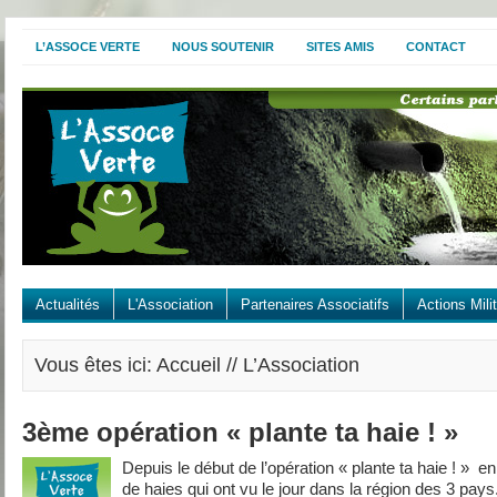
L’ASSOCE VERTE
NOUS SOUTENIR
SITES AMIS
CONTACT
Actualités
L'Association
Partenaires Associatifs
Actions Mili
Vous êtes ici: Accueil // L’Association
3ème opération « plante ta haie ! »
Depuis le début de l’opération « plante ta haie ! » 
de haies qui ont vu le jour dans la région des 3 pay