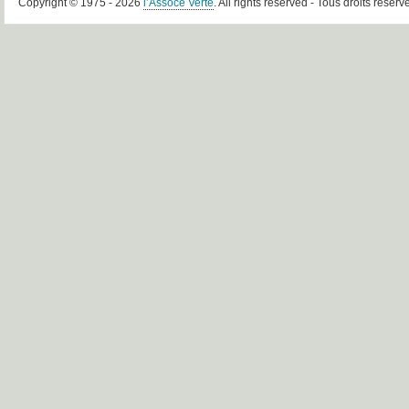
Copyright © 1975 - 2026
l’Assoce Verte
. All rights reserved - Tous droits réserv