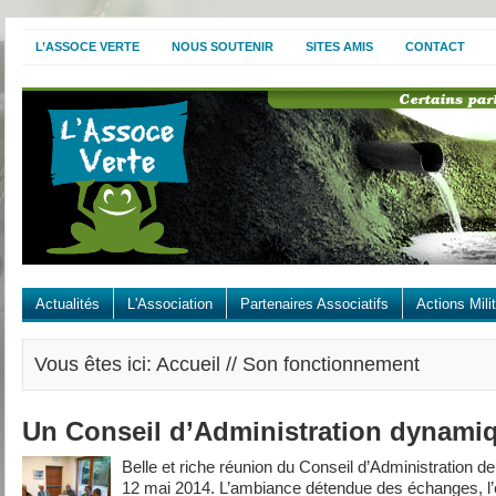
L’ASSOCE VERTE
NOUS SOUTENIR
SITES AMIS
CONTACT
Actualités
L'Association
Partenaires Associatifs
Actions Mili
Vous êtes ici: Accueil // Son fonctionnement
Un Conseil d’Administration dynamiqu
Belle et riche réunion du Conseil d’Administration de
12 mai 2014. L’ambiance détendue des échanges, l’