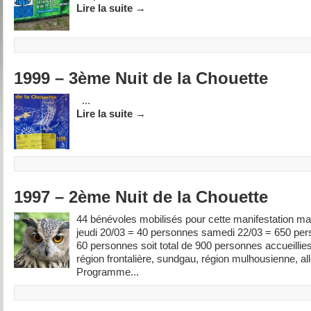
Lire la suite
→
1999 – 3ème Nuit de la Chouette
...
Lire la suite
→
1997 – 2ème Nuit de la Chouette
44 bénévoles mobilisés pour cette manifestation m
jeudi 20/03 = 40 personnes samedi 22/03 = 650 pe
60 personnes soit total de 900 personnes accueillies
région frontalière, sundgau, région mulhousienne, a
Programme...