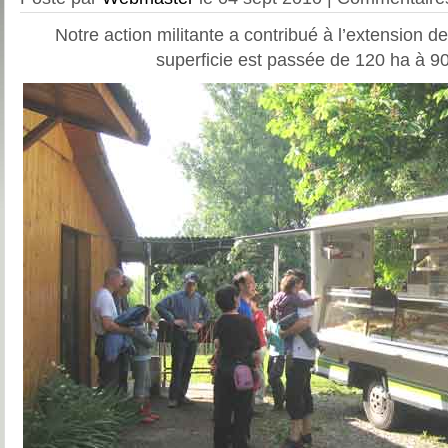
Notre action militante a contribué à l’extension de
superficie est passée de 120 ha à 9