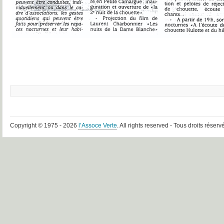
Copyright © 1975 - 2026
l’Assoce Verte
. All rights reserved - Tous droits réserv