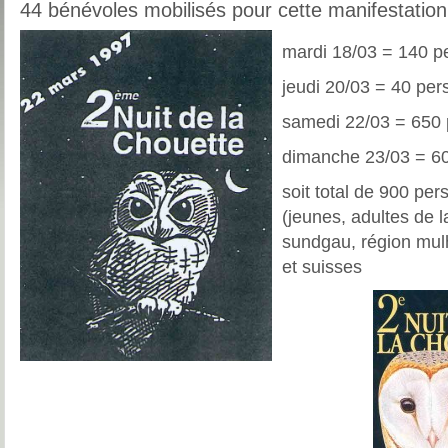
44 bénévoles mobilisés pour cette manifestation
mardi 18/03 = 140 p
jeudi 20/03 = 40 pe
samedi 22/03 = 650
dimanche 23/03 = 6
soit total de 900 per
(jeunes, adultes de la
sundgau, région mul
et suisses