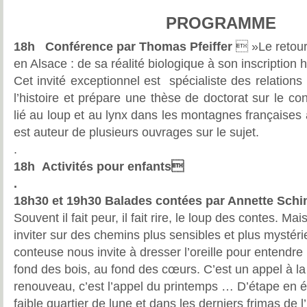
PROGRAMME
18h Conférence par Thomas Pfeiffer
 »Le retour
en Alsace : de sa réalité biologique à son inscription h
Cet invité exceptionnel est spécialiste des relation
l’histoire et prépare une thèse de doctorat sur le co
lié au loup et au lynx dans les montagnes françaises 
est auteur de plusieurs ouvrages sur le sujet.
.
18h Activités pour enfants
.
18h30 et 19h30 Balades contées par Annette Schi
Souvent il fait peur, il fait rire, le loup des contes. Mai
inviter sur des chemins plus sensibles et plus mystéri
conteuse nous invite à dresser l’oreille pour entendre 
fond des bois, au fond des cœurs. C’est un appel à la l
renouveau, c’est l’appel du printemps … D’étape en ét
faible quartier de lune et dans les derniers frimas de l’