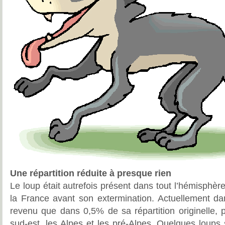
Une répartition réduite à presque rien
Le loup était autrefois présent dans tout l’hémisphèr
la France avant son extermination. Actuellement dan
revenu que dans 0,5% de sa répartition originelle, 
sud-est, les Alpes et les pré-Alpes. Quelques loups s