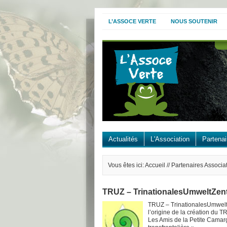
L’ASSOCE VERTE
NOUS SOUTENIR
Actualités
L'Association
Partenai
Vous êtes ici: Accueil // Partenaires Associat
TRUZ – TrinationalesUmweltZen
TRUZ – TrinationalesUmwelt
l’origine de la création du 
Les Amis de la Petite Camar