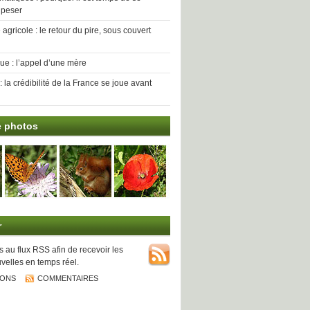
 peser
agricole : le retour du pire, sous couvert
que : l’appel d’une mère
 la crédibilité de la France se joue avant
e photos
r
au flux RSS afin de recevoir les
velles en temps réel.
IONS
COMMENTAIRES