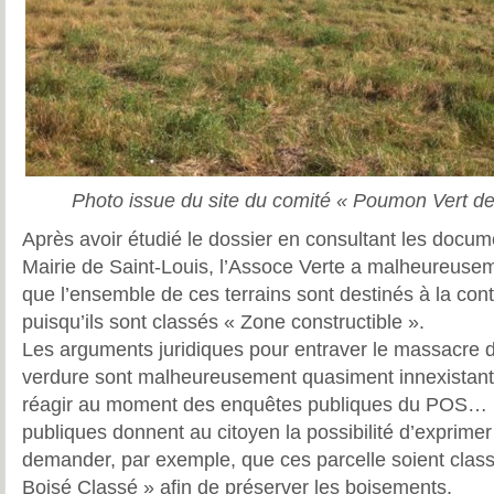
Photo issue du site du comité « Poumon Vert de
Après avoir étudié le dossier en consultant les docum
Mairie de Saint-Louis, l’Assoce Verte a malheureuse
que l’ensemble de ces terrains sont destinés à la con
puisqu’ils sont classés « Zone constructible ».
Les arguments juridiques pour entraver le massacre d
verdure sont malheureusement quasiment innexistants p
réagir au moment des enquêtes publiques du POS… 
publiques donnent au citoyen la possibilité d’exprime
demander, par exemple, que ces parcelle soient cla
Boisé Classé » afin de préserver les boisements.