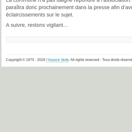
La commune n’a pas daigné répondre à l’association. 
paraîtra donc prochainement dans la presse afin d’av
éclaircissements sur le sujet.
A suivre, restons vigilant…
Copyright © 1975 - 2026
l’Assoce Verte
. All rights reserved - Tous droits réserv