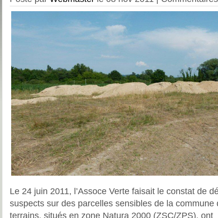
Le 24 juin 2011, l’Assoce Verte faisait le constat de d
suspects sur des parcelles sensibles de la commune
terrains, situés en zone Natura 2000 (ZSC/ZPS), ont 