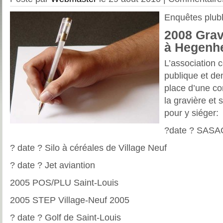
Enquêtes plubl
2008 Gra
à Hegenh
L’association 
publique et d
place d’une co
la gravière et 
pour y siéger:
?date ? SASA
? date ? Silo à céréales de Village Neuf
? date ? Jet aviantion
2005 POS/PLU Saint-Louis
2005 STEP Village-Neuf 2005
? date ? Golf de Saint-Louis