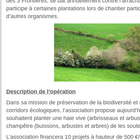
des 3 Frontières, se bat annuellement contre l’arrach
participe à certaines plantations lors de chantier parti
d’autres organismes.
Description de l’opération
Dans sa mission de préservation de la biodiversité et
corridors écologiques, l’association propose aujourd’h
souhaitent planter une haie vive (arbrisseaux et arbu
champêtre (buissons, arbustes et arbres) de les soute
L’association financera 10 projets à hauteur de 500 €