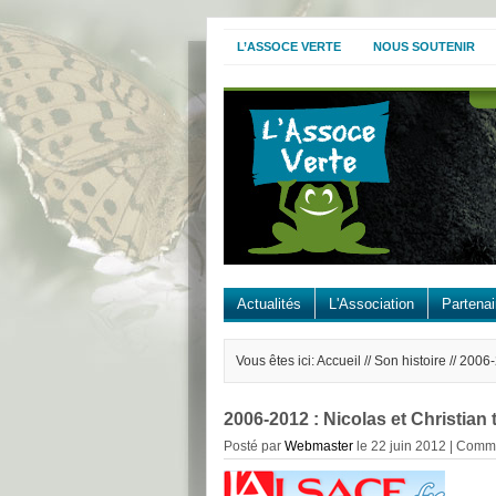
L’ASSOCE VERTE
NOUS SOUTENIR
Actualités
L'Association
Partenai
Vous êtes ici: Accueil //
Son histoire
// 2006-
2006-2012 : Nicolas et Christia
Posté par
Webmaster
le 22 juin 2012 |
Comme