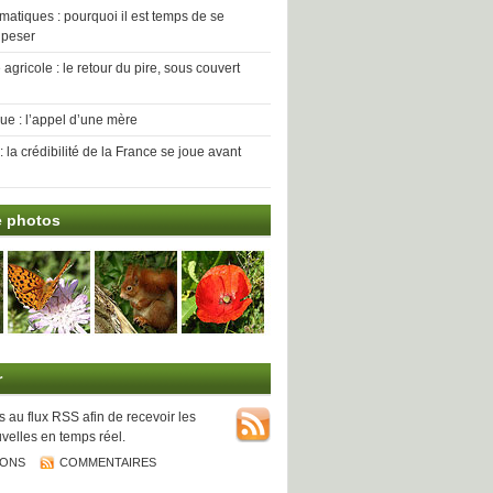
imatiques : pourquoi il est temps de se
 peser
agricole : le retour du pire, sous couvert
que : l’appel d’une mère
 la crédibilité de la France se joue avant
e photos
r
au flux RSS afin de recevoir les
velles en temps réel.
IONS
COMMENTAIRES